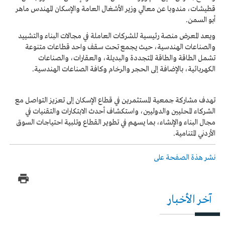
قطيشات، مندوبا عن معالي وزير الأشغال العامة والإسكان المهندس ماهر
أبو السمن.
ويعد المعرض منصة رئيسية للشركات العاملة في مجالات البناء والتشييد
والصناعات الهندسية، حيث يجمع تحت سقف واحد قطاعات متنوعة
تشمل الطاقة والطاقة المتجددة والبديلة، والعقارات، والصناعات
الكهربائية، بالإضافة إلى الحجر والرخام وكافة الصناعات الهندسية.
تهدف مشاركة جمعية المستثمرين في قطاع الإسكان إلى تعزيز التواصل مع
الشركاء المحليين والدوليين، واستكشاف أحدث الابتكارات والتقنيات في
مجال البناء والإنشاء، بما يسهم في تطوير القطاع وتلبية احتياجات السوق
الأردني المتنامية.
نشر هذة الصفحة على
آخر الأخبار