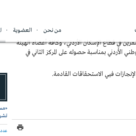
من نحن
العضوية
ا
آ
ين في قطاع الإسكان الأردني، وكافة أعضاء الهيئة
طني الأردني بمناسبة حصوله على المركز الثاني في
لإنجازات فيي الاستحقاقات القادمة.
«مست
تشري
عدد 