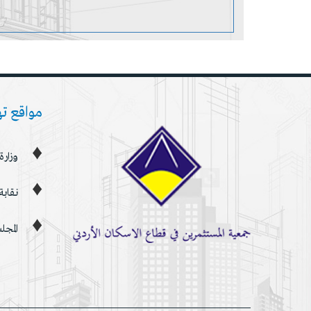
مواقع ت
وزارة
نقابة
المجل