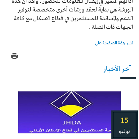
أدائهم المتميز في إيصال المعلومات للحضور . وأكد أن هذه
الورشة هي بداية لعقد ورشات أخرى متخصصة لتوفير
الدعم والمساندة للمستثمرين في قطاع الاسكان مع كافة
الجهات ذات الصلة .
نشر هذة الصفحة على
آخر الأخبار
15
يوليو