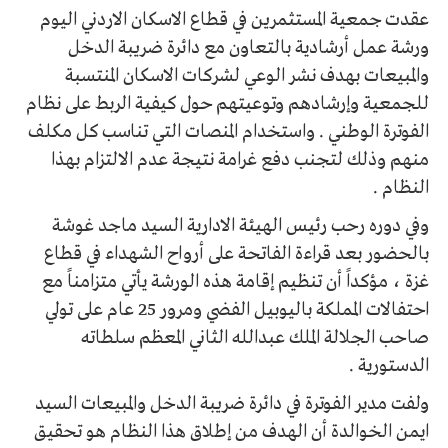
عقدت جمعية المستثمرين في قطاع الاسكان الاردني اليوم
ورشة عمل أرشادية بالتعاون مع دائرة ضريبة الدخل
والمبيعات بهدف نشر الوعي لشركات الاسكان المنتسبة
للجمعية وإرشادهم وتوعيتهم حول كيفية الربط على نظام
الفوترة الوطني . واستخدام المنصات التي تناسب كل مكلف
منهم وذلك لتجنب دفع غرامة نتيجة عدم الالتزام بهذا
النظام .
وفي دوره رحب رئيس الهيئة الادارية السيد ماجد غوشة
بالحضور بعد قراءة الفاتحة على أرواح الشهداء في قطاع
غزة ، مؤكداً أن تنظيم إقامة هذه الورشة يأتي متزامناً مع
احتفالات المملكة باليوبيل الفضي ومرور 25 عام على تولي
صاحب الجلالة الملك عبدالله الثاني المعظم سلطاته
الدستورية .
ولفت مدير الفوترة في دائرة ضريبة الدخل والمبيعات السيد
ايمن الخوالدة أن الهدف من إطلاق هذا النظام هو تحقيق