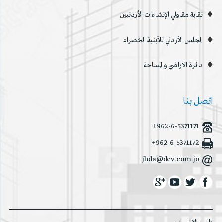
نقابة مقاولي الإنشاءات الأردنيين
المجلس الأردني للأبنية الخضراء
دائرة الاراضي و المساحة
اتصل بنا
+962-6-5371171
+962-6-5371172
jhda@dev.com.jo