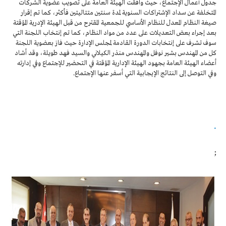
جدول أعمال الإجتماع، حيث وافقت الهيئة العامة على تصويب عضوية الشركات
المتخلفة عن سداد الإشتراكات السنوية لمدة سنتين متتاليتين فأكثر، كما تم إقرار
صيغة النظام المعدل للنظام الأساسي للجمعية المقترح من قبل الهيئة الإدرية المؤقتة
بعد إجراء بعض التعديلات على عدد من مواد النظام، كما تم إنتخاب اللجنة التي
سوف تشرف على إنتخابات الدورة القادمة لمجلس الإدارة حيث فاز بعضوية اللجنة
كل من المهندس بشير نوفل والمهندس منذر الكيلاني والسيد فهد طويلة، وقد أشاد
أعضاء الهيئة العامة بجهود الهيئة الإدارية المؤقتة في التحضير للإجتماع وفي إدارته
وفي التوصل إلى النتائج الإيجابية التي أسفر عنها الإجتماع
.
.
;