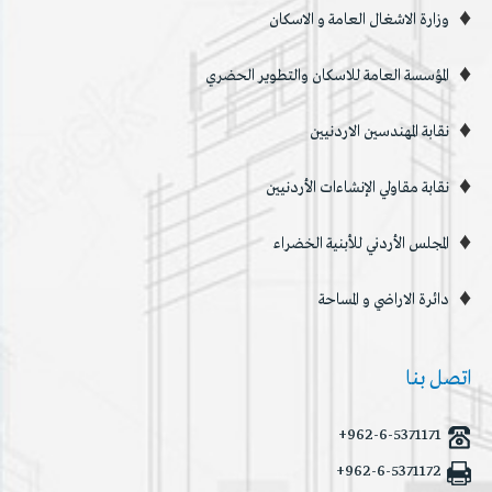
وزارة الاشغال العامة و الاسكان
المؤسسة العامة للاسكان والتطوير الحضري
نقابة المهندسين الاردنيين
نقابة مقاولي الإنشاءات الأردنيين
المجلس الأردني للأبنية الخضراء
دائرة الاراضي و المساحة
اتصل بنا
+962-6-5371171
+962-6-5371172