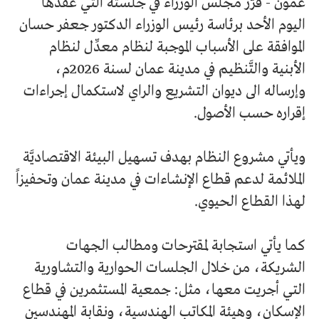
عمون - قرَّر مجلس الوزراء في جلسته التي عقدها
اليوم الأحد برئاسة رئيس الوزراء الدكتور جعفر حسان
الموافقة على الأسباب الموجبة لنظام معدِّل لنظام
الأبنية والتَّنظيم في مدينة عمان لسنة 2026م،
وإرساله الى ديوان التشريع والراي لاستكمال إجراءات
إقراره حسب الأصول.
ويأتي مشروع النظام بهدف تسهيل البيئة الاقتصاديَّة
الملائمة لدعم قطاع الإنشاءات في مدينة عمان وتحفيزاً
لهذا القطاع الحيوي.
كما يأتي استجابة لمقترحات ومطالب الجهات
الشريكة، من خلال الجلسات الحوارية والتشاورية
التي أجريت معها، مثل: جمعية المستثمرين في قطاع
الإسكان، وهيئة المكاتب الهندسية، ونقابة المهندسين