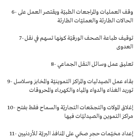
وقف العمليات والمراجعات الطبيّة ويقتصر العمل على
6-
الحالات الطارئة والعمليّات الطارئة
توقيف طباعة الصحف الورقيّة كونها تسهم في نقل
7-
العدوى
تعليق عمل وسائل النقل الجماعي
8-
بقاء عمل الصيدليات والمراكز التموينيّة والمخابز وسلاسل
9-
توريد الغذاء والدواء والمياه والكهرباء والمحروقات
إغلاق المولات والتجمّعات التجاريّة والسماح فقط بفتح
10-
مراكز التموين والصيدليّات فيها
إعداد مخيّمات حجر صحّي على المنافذ البريّة للأردنيين
11-