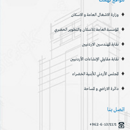
مواقع تهمك
وزارة الاشغال العامة و الاسكان
المؤسسة العامة للاسكان والتطوير الحضري
نقابة المهندسين الاردنيين
نقابة مقاولي الإنشاءات الأردنيين
المجلس الأردني للأبنية الخضراء
دائرة الاراضي و المساحة
اتصل بنا
+962-6-5371171