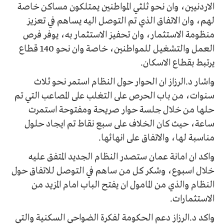
الاردنيين، وان نحو ثلثي المواطنين يمتلكون مساكن خاصة
لهم، وان الاتفاق الذي تم التوصل اليه يساهم في تعزيز
منظومة الاستثمار، وان تحفيز الاستثمار به، يوفر فرص
العمل والتشغيل للمواطنين، خاصة وان نحو 140 قطاع
يرتبط بقطاع الاسكان.
واشار د.الرزاز ان الحوار حول النظام استمر نحو ثلاث
سنوات، من باب الحرص على التغلب على المصاعب التي تم
حلها من خلال جلسة حوار صريحة ومفتوحة استمرت
ساعة، حيث كان الخلاف على سبع نقاط تم ايجاد حلول
مناسبة لها، والاتفاق على انهائها.
واكد ان امانة عمان ستصدر النظام الجديد المتفق عليه
خلال اسبوع، وشكر كل من ساهم في التوصل للاتفاق حول
النظام والذي من المامول ان يفتح الباب امام المزيد من
الاستثمارات.
واكد د.الرزاز دعم الحكومة لفكرة الضواحي السكنية والتي