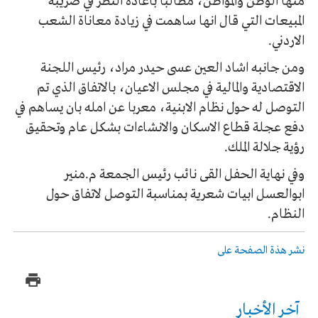
منها الوطن والمواطن، مطالبا باعادة النظر في ضريبة
المبيعات التي قال انها ساهمت في زيادة معاناة الشعب
الاردني.
ومن جانبه اشاد العين عسى حيدر مراد، رئيس اللجنة
الاقتصادية والمالية في مجلس الاعيان، بالاتفاق الذي تم
التوصل له حول نظام الابنية، معربا عن امله بان يساهم في
دفع عجلة قطاع الاسكان والانشاءات بشكل عام وتحقيق
رؤية جلالة الملك.
وفي نهاية الحفل القى نائب رئيس الجمعة م.منير
ابوالعسل ابيات شعرية بمناسبة التوصل لاتفاق حول
النظام.
نشر هذة الصفحة على
آخر الأخبار