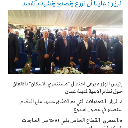
الرزاز : علينا أن نزرع ونصنع ونشيد بأنفسنا
رئيس الوزراء يرعى احتفال "مستثمري الاسكان" بالاتفاق
حول نظام الابنية لمدينة عمان
د.الرزاز: التعديلات التي تم الاتفاق عليها على النظام
ستصدر في غضون اسبوع
م.العمري: القطاع الخاص يلبي 60% من الحاجات