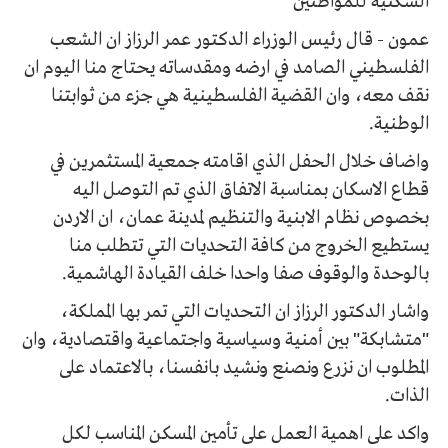
السكنية للمواطنين
عمون - قال رئيس الوزراء الدكتور عمر الرزاز ان الشعب
الفلسطيني الصامد في ارضه ومقدساته يحتاج منا اليوم ان
نقف معه، وان القضية الفلسطينية هي جزء من ثوابتنا
الوطنية.
واضاف خلال الحفل الذي اقامته جمعية المستثمرين في
قطاع الاسكان بمناسبة الاتفاق الذي تم التوصل اليه
بخصوص نظام الابنية والتنظيم لمدينة عمان، ان الاردن
يستطيع الخروج من كافة التحديات التي تتطلب منا
بالوحدة والوقوف صفا واحدا خلف القيادة الهاشمية.
واشار الدكتور الرزاز ان التحديات التي تمر بها المملكة،
"متشابكة" بين أمنية وسياسية واجتماعية واقتصادية، وان
المطلوب ان نزرع ونصنع ونشيد بانفسنا، بالاعتماد على
الذات.
واكد على اهمية العمل على تأمين المسكن المناسب لكل