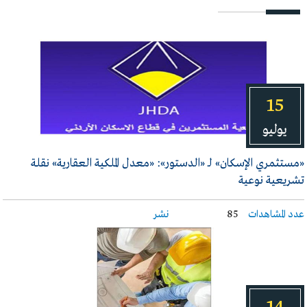
15
يوليو
«مستثمري الإسكان» لـ «الدستور»: «معدل الملكية العقارية» نقلة
تشريعية نوعية
عدد المشاهدات
85
نشر