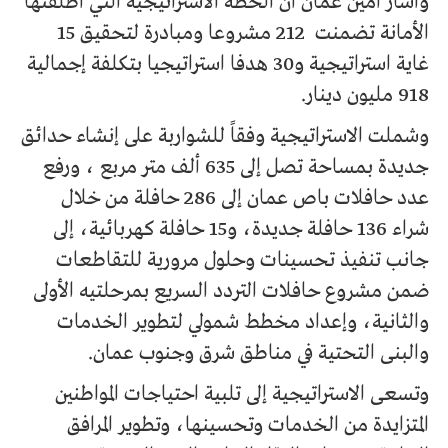
واشار امين عمان ان الخطة الاستراتيجية التي أطلقتها
الأمانة تضمنت 212 مشروعا ومبادرة لتحقيق 15
غاية استراتيجية و30 هدفا استراتيجيا بتكلفة إجمالية
918 مليون دينار.
وشملت الاستراتيجية وفقاً للشواربة على إنشاء حدائق
جديدة بمساحة تصل إلى 635 ألف متر مربع ، ورفع
عدد حافلات باص عمان إلى 286 حافلة من خلال
شراء 136 حافلة جديدة، و15 حافلة كهربائية، إلى
جانب تنفيذ تحسينات وحلول مرورية للتقاطعات
ضمن مشروع حافلات التردد السريع بمرحلتيه الأولى
والثانية، وإعداد مخطط شمولي لتطوير الخدمات
والبنى التحتية في مناطق شرق وجنوب عمان.
وتسعى الاستراتيجية إلى تلبية احتياجات المواطنين
المتزايدة من الخدمات وتحسينها، وتطوير المرافق