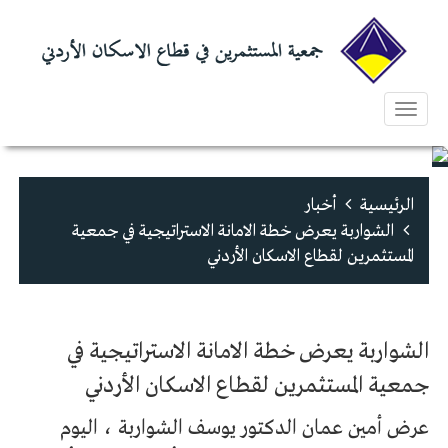
Toggle
navigation
الرئيسية
أخبار
الشواربة يعرض خطة الامانة الاستراتيجية في جمعية
المستثمرين لقطاع الاسكان الأردني
الشواربة يعرض خطة الامانة الاستراتيجية في
جمعية المستثمرين لقطاع الاسكان الأردني
عرض أمين عمان الدكتور يوسف الشواربة ، اليوم