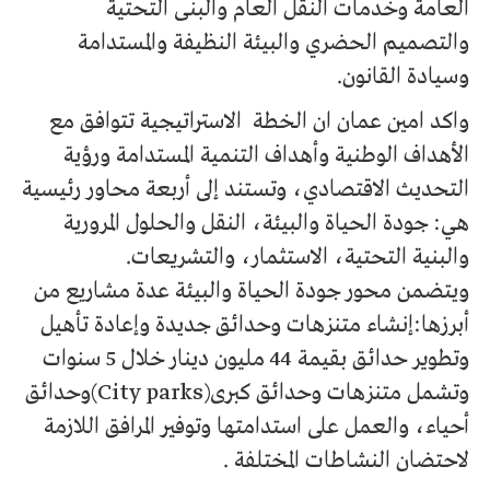
العامة وخدمات النقل العام والبنى التحتية
والتصميم الحضري والبيئة النظيفة والمستدامة
وسيادة القانون.
واكد امين عمان ان الخطة الاستراتيجية تتوافق مع
الأهداف الوطنية وأهداف التنمية المستدامة ورؤية
التحديث الاقتصادي، وتستند إلى أربعة محاور رئيسية
هي: جودة الحياة والبيئة، النقل والحلول المرورية
والبنية التحتية، الاستثمار، والتشريعات.
ويتضمن محور جودة الحياة والبيئة عدة مشاريع من
أبرزها:إنشاء متنزهات وحدائق جديدة وإعادة تأهيل
وتطوير حدائق بقيمة 44 مليون دينار خلال 5 سنوات
وتشمل متنزهات وحدائق كبرى(City parks)وحدائق
أحياء، والعمل على استدامتها وتوفير المرافق اللازمة
لاحتضان النشاطات المختلفة .