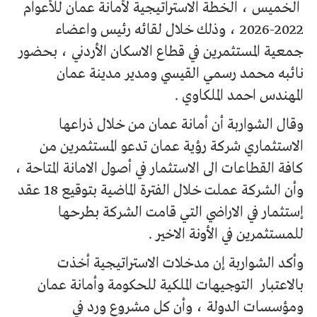
الخميس ، الخطة الاستراتيجية لأمانة عمان للأعوام
2022-2026 ، وذلك خلال لقائه رئيس واعضاء
جمعية المستثمرين في قطاع الاسكان الأردني ، بحضور
نائبه محمد رسمي القيسي ومدير مدينة عمان
المهندس احمد الملكاوي .
وقال الشواربة أن أمانة عمان من خلال ذراعها
الاستثماري شركة رؤية عمان تدعو المستثمرين من
كافة القطاعات الى الاستثمار في أصول الامانة المتاحة ،
وأن الشركة عملت خلال الفترة الماضية بتوقيع 18 عقد
إستثمار في الاراضي التي قامت الشركة بطرحها
للمستثمرين في الأونة الاخير .
وأكد الشواربة إن مدخلات الاستراتيجية أخذت
بالاعتبار التوجيهات الملكية للحكومة وأمانة عمان
ومؤسسات الدولة ، وأن كل مشروع ورد في