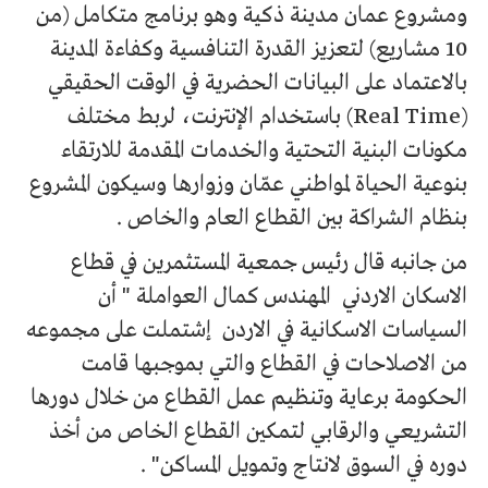
ومشروع عمان مدينة ذكية وهو برنامج متكامل (من
10 مشاريع) لتعزيز القدرة التنافسية وكفاءة المدينة
بالاعتماد على البيانات الحضرية في الوقت الحقيقي
(Real Time) باستخدام الإنترنت، لربط مختلف
مكونات البنية التحتية والخدمات المقدمة للارتقاء
بنوعية الحياة لمواطني عمّان وزوارها وسيكون المشروع
بنظام الشراكة بين القطاع العام والخاص .
من جانبه قال رئيس جمعية المستثمرين في قطاع
الاسكان الاردني المهندس كمال العواملة " أن
السياسات الاسكانية في الاردن إشتملت على مجموعه
من الاصلاحات في القطاع والتي بموجبها قامت
الحكومة برعاية وتنظيم عمل القطاع من خلال دورها
التشريعي والرقابي لتمكين القطاع الخاص من أخذ
دوره في السوق لانتاج وتمويل المساكن" .