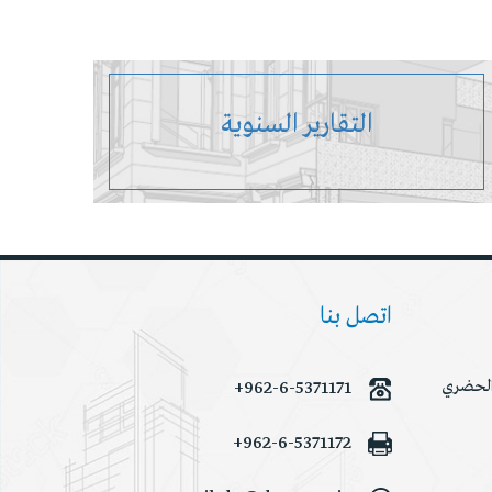
التقارير السنوية
اتصل بنا
 الحضري
+962-6-5371171
+962-6-5371172