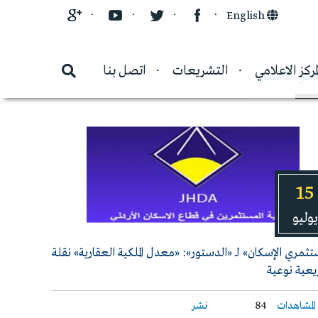
قاولات
English
لمركز الاعلامي
التشريعات
اتصل بنا
خر الأخبار
15
يوليو
ثمري الإسكان» لـ «الدستور»: «معدل الملكية العقارية» نقلة
عية نوعية
المشاهدات
84
نشر