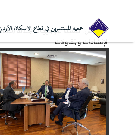
الرئيسية
أخبار
العموش: تنفيذا لتوجيهات ج
العموش: تنفيذا لتوجيهات جلالة الملك
الإنشاءات والمقاولات