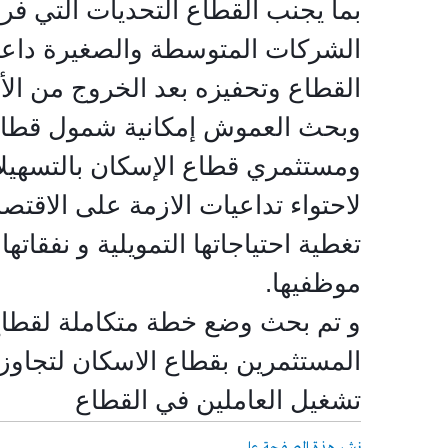
بما يجنب القطاع التحديات التي فر
الشركات المتوسطة والصغيرة داعيا
القطاع وتحفيزه بعد الخروج من الأزم
وبحث العموش إمكانية شمول قطاع 
ومستثمري قطاع الإسكان بالتسهيلا
لاحتواء تداعيات الازمة على الاقت
تغطية احتياجاتها التمويلية و نفقاته
موظفيها
.
و تم بحث وضع خطة متكاملة لقطاع 
المستثمرين بقطاع الاسكان لتجاوز ا
تشغيل العاملين في القطاع