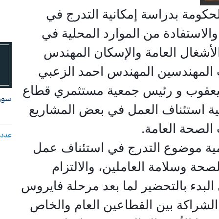
للحكومة بدراسة إمكانية التدرج في
والاستفادة من الموارد المحلية في
الأشغال العامة والإسكان المهندس
 المهندسين المهندس احمد الزعبي
ليعقوب و رئيس جمعية مستثمري قطاع
سـوق
ية استئناف العمل في
بعض المشاريع
لصحة العامة
.
عدد 
مية موضوع التدرج في استئناف عمل
صحة وسلامة العاملين، والالتزام
البدء بالتحضير لما بعد مرحلة فايروس
، و تعزيز الشراكة بين القطاعين العام والخاص