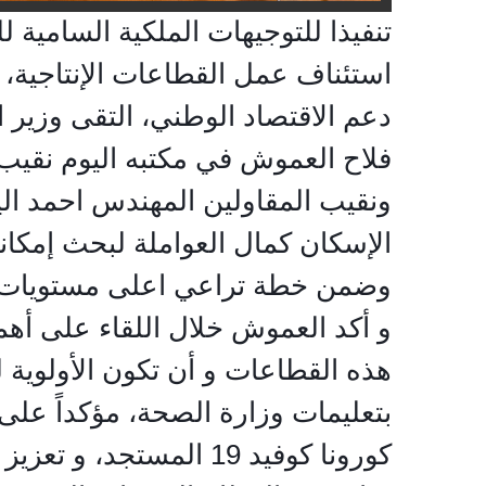
تنفيذا للتوجيهات الملكية السامية 
استئناف عمل القطاعات الإنتاجية، 
دعم الاقتصاد الوطني، التقى وزير 
فلاح العموش في مكتبه اليوم نقيب
ونقيب المقاولين المهندس احمد ا
الإسكان كمال العواملة لبحث إمكان
وضمن خطة تراعي اعلى مستويات ا
و أكد العموش خلال اللقاء على أه
هذه القطاعات و أن تكون الأولوية ل
بتعليمات وزارة الصحة، مؤكداً على 
كورونا كوفيد 19 المستجد