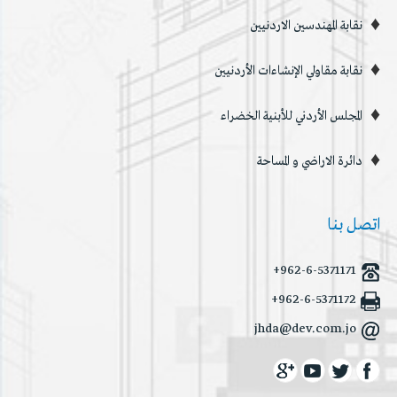
نقابة المهندسين الاردنيين
نقابة مقاولي الإنشاءات الأردنيين
المجلس الأردني للأبنية الخضراء
دائرة الاراضي و المساحة
اتصل بنا
+962-6-5371171
+962-6-5371172
jhda@dev.com.jo