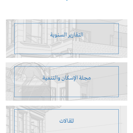
التقارير السنوية
مجلة الإسكان والتنمية
المقالات