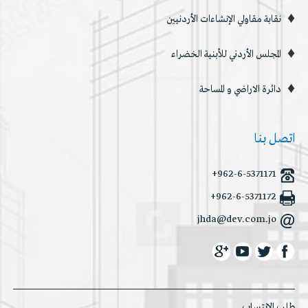
نقابة مقاولي الإنشاءات الأردنيين
المجلس الأردني للأبنية الخضراء
دائرة الاراضي و المساحة
اتصل بنا
+962-6-5371171
+962-6-5371172
jhda@dev.com.jo
طلب الانتساب