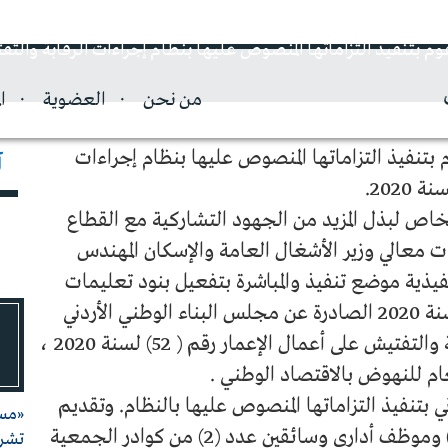
من نحن
العضوية
ا
 بتنفيذ التزاماتها المنصوص عليها بنظام إجراءات
آ
الخاص لبذل المزيد من الجهود التشاركية مع القطاع
ات معالي وزير الأشغال العامة والإسكان المهندس
فيذية موضع تنفيذ والمباشرة بتفعيل بنود تعليمات
إجراءات الرقابة والتفتيش على أعمال الإعمار لسنة 2020 الصادرة عن مجلس البناء الوطني الأردني
بموجب المادة رقم ( 13) من نظام إجراءات الرقابة والتفتيش على أعمال الإعمار رقم ( 52) لسنة 2020 ،
عام للنهوض بالاقتصاد الوطني .
 بتنفيذ التزاماتها المنصوص عليها بالنظام. وتقديم
«مست
الدعم للجان من خلال الحاق مهندسين عدد (2) وموظف أداري وسائقين عدد (2) من كوادر الجمعية
تشري