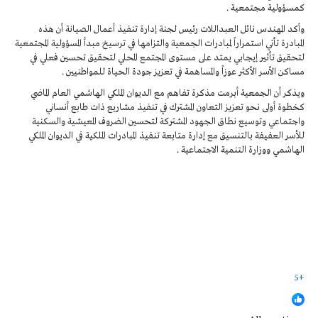
كمسؤولية مجتمعية .
وأكد المهندس نائل العبداللات رئيس لجنة إدارة تنفيذ أعمال الصيانة أن هذه
المبادرة تأتي استمراراً لمبادرات الجمعية والتزامها في ترسيخ مبدأ المسؤولية المجتمعية
لتحقيق تأثير إيجابي يمتد على مستوى المجتمع المحلي لتحقيق تحسين فعلي في
مساكن الأسر الأكثر عوزاً والمساهمة في تعزيز جودة الحياة للمواطنيين .
ويذكر أن الجمعية أبرمت مذكرة تفاهم مع الديوان الملكي الهاشمي العام الماضي
كخطوة أولى نحو تعزيز التعاون المشترك في تنفيذ مشاريع ذات طابع أنساني
واجتماعي وتوسيع نطاق الجهود المشتركة لتحسين الضروف المعيشية والسكنية
للأسر العفيفة بالتنسيق مع إدارة متابعة تنفيذ المبادرات الملكية في الديوان الملكي
الهاشمي ووزارة التنمية الاجتماعية .
+5