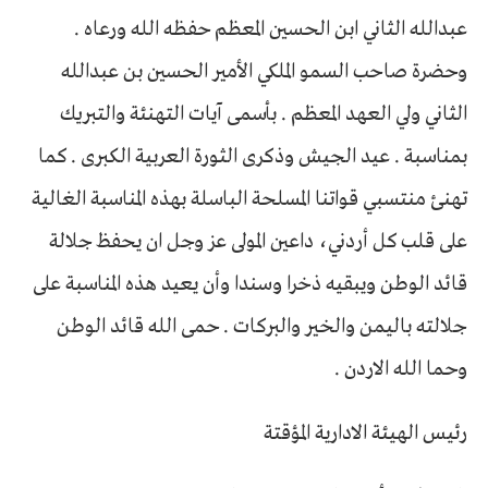
عبدالله الثاني ابن الحسين المعظم حفظه الله ورعاه .
وحضرة صاحب السمو الملكي الأمير الحسين بن عبدالله
الثاني ولي العهد المعظم . بأسمى آيات التهنئة والتبريك
بمناسبة . عيد الجيش وذكرى الثورة العربية الكبرى . كما
تهنئ منتسبي قواتنا المسلحة الباسلة بهذه المناسبة الغالية
على قلب كل أردني، داعين المولى عز وجل ان يحفظ جلالة
قائد الوطن ويبقيه ذخرا وسندا وأن يعيد هذه المناسبة على
جلالته باليمن والخير والبركات . حمى الله قائد الوطن
وحما الله الاردن .
رئيس الهيئة الادارية المؤقتة