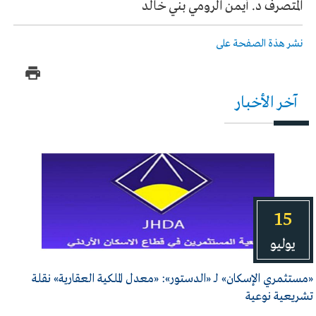
المتصرف د. أيمن الرومي بني خالد
نشر هذة الصفحة على
آخر الأخبار
15
يوليو
«مستثمري الإسكان» لـ «الدستور»: «معدل الملكية العقارية» نقلة
تشريعية نوعية