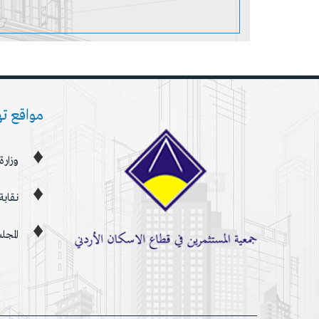
مواقع ت
وزارة
نقابة
المجل