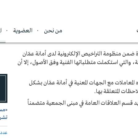
 منظومة التراخيص الإلكترونية لدى أمانة
من نحن
العضوية
ا
آ
رة ضمن منظومة التراخيص الإلكترونية لدى أمانة عمّان
 والتي استكملت متطلباتها الفنية وفق الأصول، إلا أن
لمعاملات مع الجهات المعنية في أمانة عمّان بشكل
حظات المتعلقة بها.
د قسم العلاقات العامة في مبنى الجمعية متضمناً
«مست
تشري
عدد 