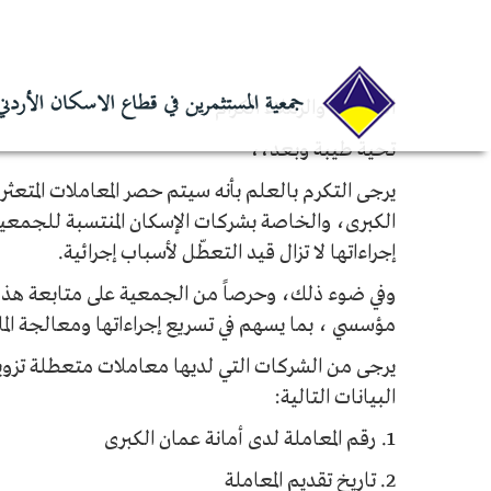
الرئيسية
أخبار
حصر المعاملات المتعثرة ضمن
الزميلات والزملاء الكرام
تحية طيبة وبعد،،
يرجى التكرم بالعلم بأنه سيتم حصر المعاملات المتعث
الكبرى، والخاصة بشركات الإسكان المنتسبة للجمعية،
إجراءاتها لا تزال قيد التعطّل لأسباب إجرائية.
وفي ضوء ذلك، وحرصاً من الجمعية على متابعة هذه ا
مؤسسي ، بما يسهم في تسريع إجراءاتها ومعالجة الملا
يرجى من الشركات التي لديها معاملات متعطلة تزوي
البيانات التالية:
1. رقم المعاملة لدى أمانة عمان الكبرى
2. تاريخ تقديم المعاملة