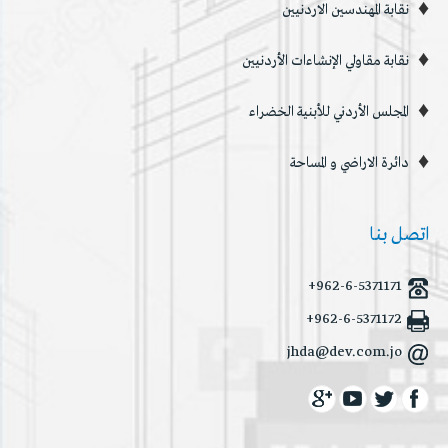
نقابة المهندسين الاردنيين
نقابة مقاولي الإنشاءات الأردنيين
المجلس الأردني للأبنية الخضراء
دائرة الاراضي و المساحة
اتصل بنا
+962-6-5371171
+962-6-5371172
jhda@dev.com.jo