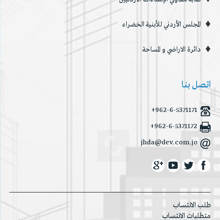
المجلس الأردني للأبنية الخضراء
دائرة الاراضي و المساحة
اتصل بنا
+962-6-5371171
+962-6-5371172
jhda@dev.com.jo
طلب الانتساب
متطلبات الانتساب