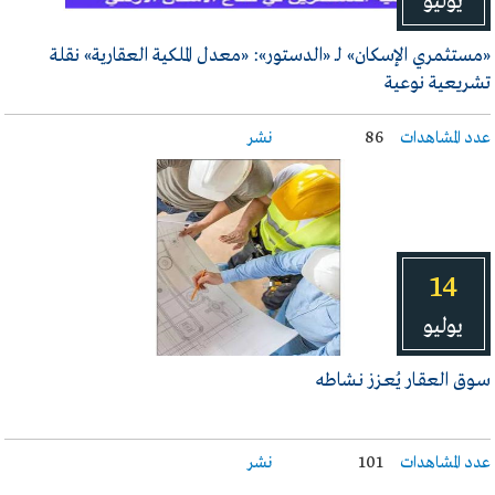
يوليو
«مستثمري الإسكان» لـ «الدستور»: «معدل الملكية العقارية» نقلة
تشريعية نوعية
عدد المشاهدات
86
نشر
14
يوليو
سـوق العقـار يُعـزز نـشاطه
عدد المشاهدات
101
نشر