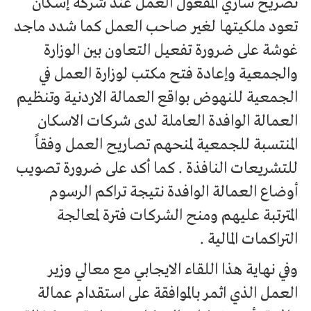
تصريح ساري المفعول العمل عند شركة إسكان
تعود ملكيتها لغير صاحب العمل كما شدد ماجد
غوشة على ضرورة تفعيل التعاون بين الوزارة
والجمعية وإعادة فتح مكتب لوزارة العمل في
الجمعية للنهوض بواقع العمالة الاردنية وتنظيم
العمالة الوافدة العاملة لدى شركات الاسكان
المنتسبة للجمعية لمنحهم تصاريح العمل وفقاً
للتشريعات النافذة . كما أكد على ضرورة تصويب
أوضاع العمالة الوافدة نتيجة تراكم الرسوم
المترتبة عليهم ومنح الشركات فترة لمعالجة
التراكمات المالية .
وفي نهاية هذا اللقاء الايجابي مع معالي وزير
العمل الذي اثمر بالموافقة على استقدام عمالة