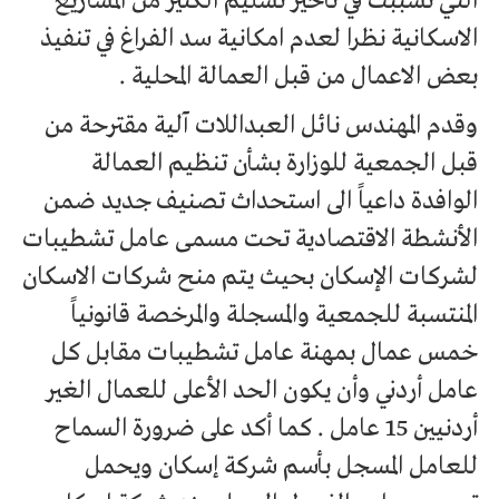
التي تسببت في تأخير تسليم الكثير من المشاريع
الاسكانية نظرا لعدم امكانية سد الفراغ في تنفيذ
بعض الاعمال من قبل العمالة المحلية .
وقدم المهندس نائل العبداللات آلية مقترحة من
قبل الجمعية للوزارة بشأن تنظيم العمالة
الوافدة داعياً الى استحداث تصنيف جديد ضمن
الأنشطة الاقتصادية تحت مسمى عامل تشطيبات
لشركات الإسكان بحيث يتم منح شركات الاسكان
المنتسبة للجمعية والمسجلة والمرخصة قانونياً
خمس عمال بمهنة عامل تشطيبات مقابل كل
عامل أردني وأن يكون الحد الأعلى للعمال الغير
أردنيين 15 عامل . كما أكد على ضرورة السماح
للعامل المسجل بأسم شركة إسكان ويحمل