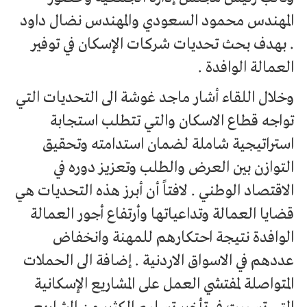
المهندس محمود السعودي والمهندس نضال داود
. بهدف بحث تحديات شركات الإسكان في توفير
العمالة الوافدة .
وخلال اللقاء أشار ماجد غوشة الى التحديات التي
تواجه قطاع الاسكان والتي تتطلب استجابة
استراتيجية شاملة لضمان استدامته وتحقيق
التوازن بين العرض والطلب وتعزيز دوره في
الاقتصاد الوطني . لافتاً أن أبرز هذه التحديات هي
قضايا العمالة وتداعياتها وأرتفاع أجور العمالة
الوافدة نتيجة احتكارهم للمهنة وانخفاض
عددهم في الاسواق الاردنية . إضافة الى الحملات
المتواصلة لمفتشي العمل على المشاريع الإسكانية