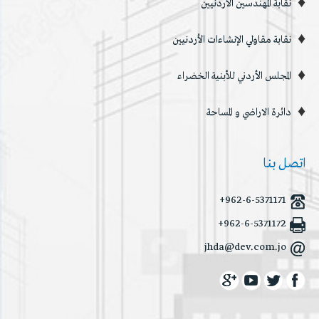
نقابة المهندسين الاردنيين
نقابة مقاولي الإنشاءات الأردنيين
المجلس الأردني للأبنية الخضراء
دائرة الاراضي و المساحة
اتصل بنا
+962-6-5371171
+962-6-5371172
jhda@dev.com.jo