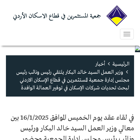
Toggle
navigation
الرئيسية
أخبار
وزير العمل السيد خالد البكار يلتقي رئيس ونائب رئيس
مجلس إدارة جمعية المستثمرين في قطاع الإسكان الاردني
لبحث تحديات شركات الإسكان في توفير العمالة الوافدة
في لقاء عقد يوم الخميس الموافق 16/1/2025 بين
معالي وزير العمل السيد خالد البكار ورئيس
ونائب رئيس مجلس إدارة الجمعية وحضور